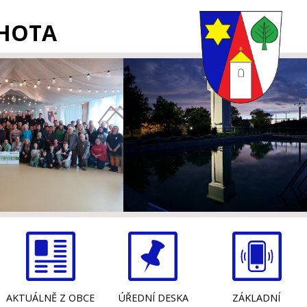
LHOTA
AKTUÁLNĚ Z OBCE
ÚŘEDNÍ DESKA
ZÁKLADNÍ