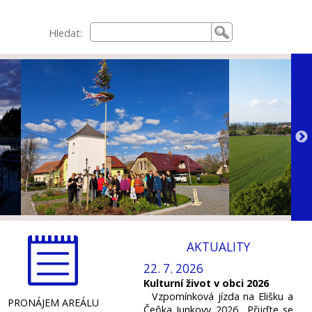
Hledat:
AKTUALITY
22. 7. 2026
Kulturní život v obci 2026
Vzpomínková jízda na Elišku a
PRONÁJEM AREÁLU
Čeňka Junkovy 2026 Přijďte se