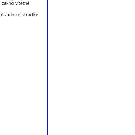
 zakřičí vítězné
tě zatímco si rodiče