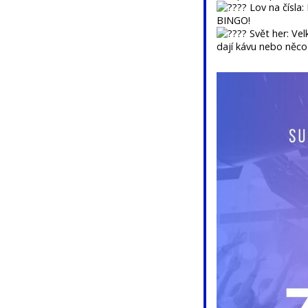
Lov na čísla:
BINGO!
Svět her: Vel
dají kávu nebo něco