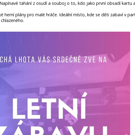
 Napínavé tahání z osudí a souboj o to, kdo jako první obsadí kartu a
ké herní plány pro malé hráče. Ideální místo, kde se děti zabaví v par
 chlazeného.