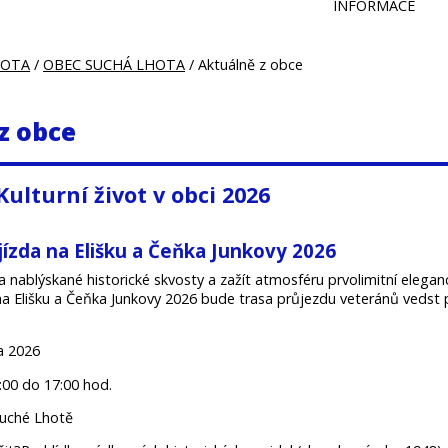
INFORMACE
HOTA
/
OBEC SUCHÁ LHOTA
/ Aktuálně z obce
z obce
 Kulturní život v obci 2026
ízda na Elišku a Čeňka Junkovy 2026
a nablýskané historické skvosty a zažít atmosféru prvolimitní eleganc
a Elišku a Čeňka Junkovy 2026 bude trasa průjezdu veteránů vedst
a 2026
:00 do 17:00 hod.
Suché Lhotě